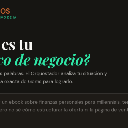
K
OS
IVO DE IA
es tu
vo de negocio?
 palabras. El Orquestador analiza tu situación y
ia exacta de Gems para lograrlo.