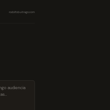
rodolfobuitrago.com