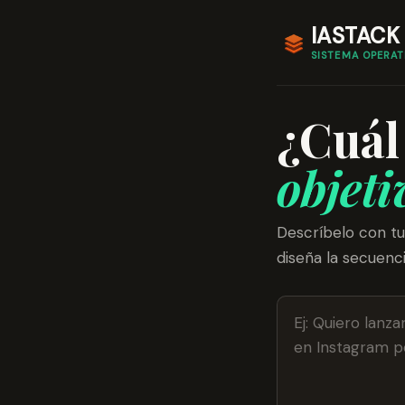
IASTAC
SISTEMA OPERAT
¿Cuál 
objeti
Descríbelo con tus
diseña la secuenc